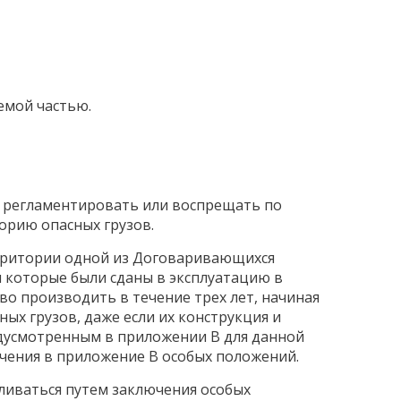
емой частью.
о регламентировать или воспрещать по
торию опасных грузов.
ерритории одной из Договаривающихся
и которые были сданы в эксплуатацию в
аво производить в течение трех лет, начиная
ных грузов, даже если их конструкция и
дусмотренным в приложении B для данной
чения в приложение B особых положений.
ливаться путем заключения особых