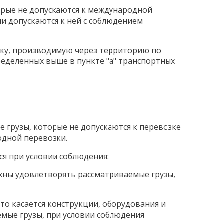
торые не допускаются к международной
и допускаются к ней с соблюдением
зку, производимую через территорию по
еделенных выше в пункте "a" транспортных
е грузы, которые не допускаются к перевозке
одной перевозки.
ся при условии соблюдения:
жны удовлетворять рассматриваемые грузы,
то касается конструкции, оборудования и
мые грузы, при условии соблюдения