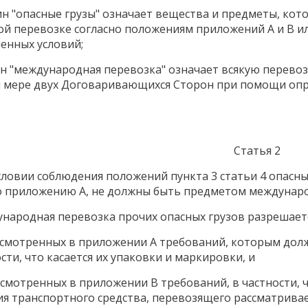
ин "опасные грузы" означает вещества и предметы, ко
й перевозке согласно положениям приложений A и B ил
енных условий;
ин "международная перевозка" означает всякую перево
 мере двух Договаривающихся Сторон при помощи опр
Статья 2
условии соблюдения положений пункта 3 статьи 4 опасны
о приложению A, не должны быть предметом междунар
ународная перевозка прочих опасных грузов разрешает
усмотренных в приложении A требований, которым дол
сти, что касается их упаковки и маркировки, и
усмотренных в приложении B требований, в частности, ч
я транспортного средства, перевозящего рассматривае