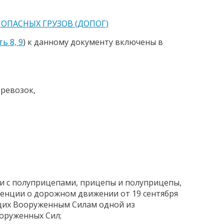
ОПАСНЫХ ГРУЗОВ (ДОПОГ)
ть 8, 9
) к данному документу включены в
ревозок,
чи с полуприцепами, прицепы и полуприцепы,
енции о дорожном движении от 19 сентября
ащих Вооруженным Силам одной из
оруженных Сил;