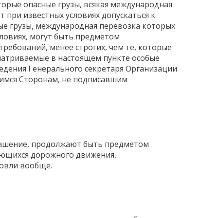
торые опасные грузы, всякая международная
 при известных условиях допускаться к
ые грузы, международная перевозка которых
ловиях, могут быть предметом
ебований, менее строгих, чем те, которые
матриваемые в настоящем пункте особые
ведения Генерального секретаря Организации
имся Сторонам, не подписавшим
лашение, продолжают быть предметом
ающихся дорожного движения,
овли вообще.