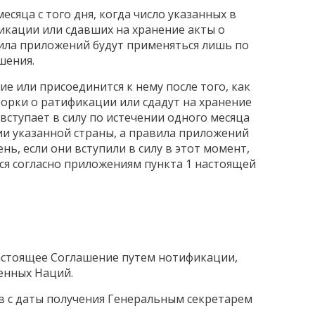
есяца с того дня, когда число указанных в
фикации или сдавших на хранение акты о
ила приложений будут применяться лишь по
шения.
е или присоединится к нему после того, как
ворки о ратификации или сдадут на хранение
ступает в силу по истечении одного месяца
ии указанной страны, а правила приложений
нь, если они вступили в силу в этот момент,
ься согласно приложениям пункта 1 настоящей
астоящее Соглашение путем нотификации,
енных Наций.
ев с даты получения Генеральным секретарем