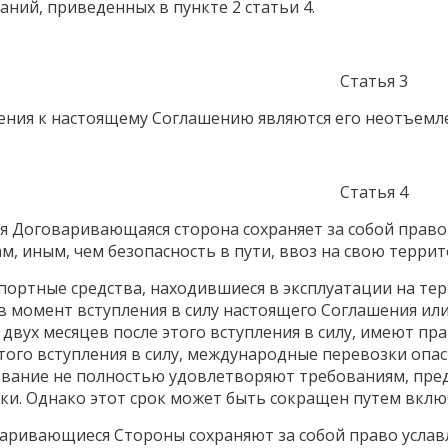
аний, приведенных в пункте 2 статьи 4.
Статья 3
ния к настоящему Соглашению являются его неотъемл
Статья 4
ая Договаривающаяся сторона сохраняет за собой прав
м, иным, чем безопасность в пути, ввоз на свою терри
спортные средства, находившиеся в эксплуатации на т
в момент вступления в силу настоящего Соглашения ил
 двух месяцев после этого вступления в силу, имеют пр
этого вступления в силу, международные перевозки опас
вание не полностью удовлетворяют требованиям, пре
ки. Однако этот срок может быть сокращен путем вклю
варивающиеся Стороны сохраняют за собой право услав