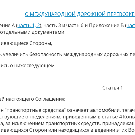
О МЕЖДУНАРОДНОЙ ДОРОЖНОЙ ПЕРЕВОЗКЕ 
ние А (
часть 1, 2
), часть 3 и часть 6 и Приложение В (
час
 отдельными документами
ривающиеся Стороны,
ь увеличить безопасность международных дорожных пе
лись о нижеследующем:
Статья 1
ей настоящего Соглашения:
ин "транспортные средства" означает автомобили, тяга
ствующие определениям, приведенным в статье 4 Конв
да, за исключением транспортных средств, принадлеж
ивающихся Сторон или находящихся в ведении этих Во