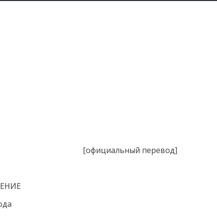
[официальный перевод]
ШЕНИЕ
ода