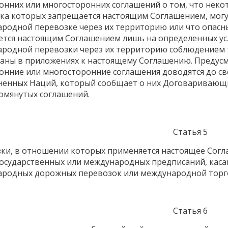
онних или многосторонних соглашений о том, что неко
ка которых запрещается настоящим Соглашением, могут
родной перевозке через их территорию или что опасн
ется настоящим Соглашением лишь на определенных ус
родной перевозки через их территорию соблюдением тр
аны в приложениях к настоящему Соглашению. Предус
онние или многосторонние соглашения доводятся до с
енных Наций, который сообщает о них Договаривающ
мянутых соглашений.
Статья 5
ки, в отношении которых применяется настоящее Сог
осударственных или международных предписаний, кас
родных дорожных перевозок или международной торг
Статья 6