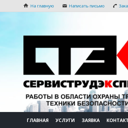
На главную
Написать письмо
Зак
ГЛАВНАЯ
УСЛУГИ
ЗАЯВКА
КОНТАК