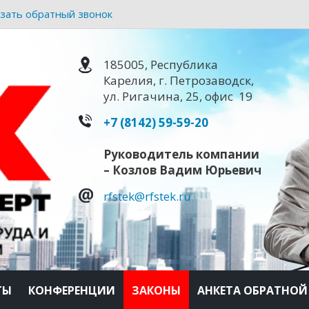
азать обратный звонок
185005, Республика
Карелия, г. Петрозаводск,
ул. Ригачина, 25, офис 19
+7 (8142) 59-59-20
Руководитель компании
– Козлов Вадим Юрьевич
rfstek@rfstek.ru
ТЫ
КОНФЕРЕНЦИИ
ЗАКОНЫ
АНКЕТА ОБРАТНОЙ