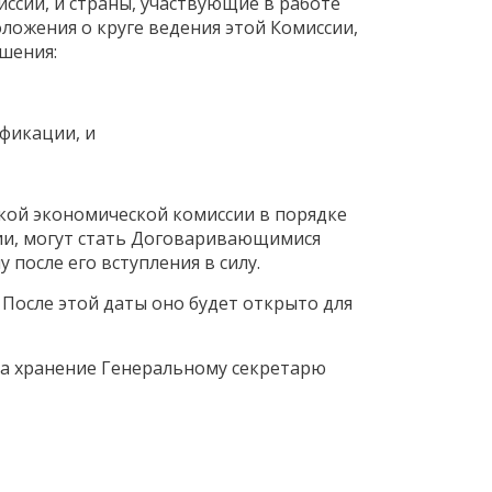
ссии, и страны, участвующие в работе
оложения о круге ведения этой Комиссии,
шения:
ификации, и
ской экономической комиссии в порядке
ии, могут стать Договаривающимися
после его вступления в силу.
. После этой даты оно будет открыто для
на хранение Генеральному секретарю