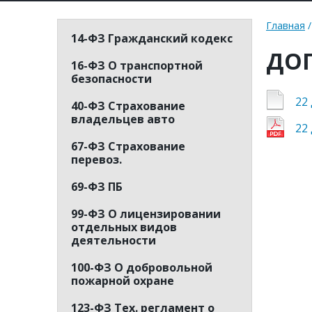
Главная
14-ФЗ Гражданский кодекс
ДОП
16-ФЗ О транспортной
безопасности
22
40-ФЗ Страхование
владельцев авто
22
67-ФЗ Страхование
перевоз.
69-ФЗ ПБ
99-ФЗ О лицензировании
отдельных видов
деятельности
100-ФЗ О добровольной
пожарной охране
123-ФЗ Тех. регламент о